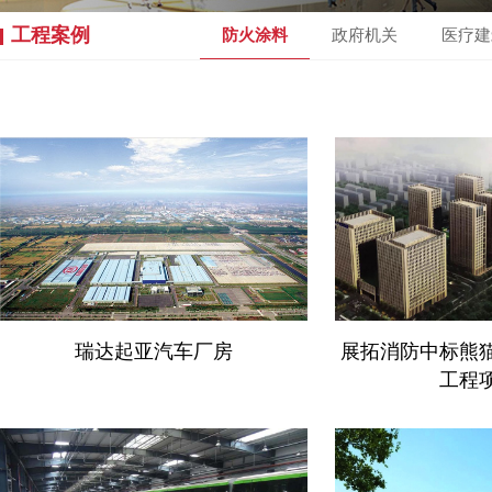
工程案例
防火涂料
政府机关
医疗建
瑞达起亚汽车厂房
展拓消防中标熊
工程