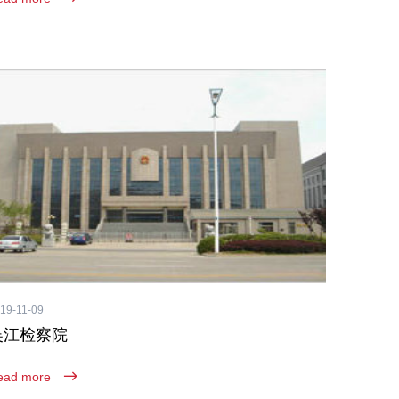
19-11-09
吴江检察院
ead more