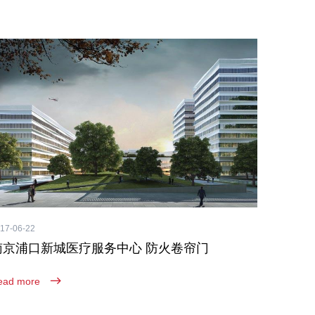
17-06-22
南京浦口新城医疗服务中心 防火卷帘门
ead more