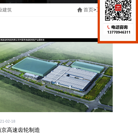
业建筑
首页
>
工程案例
21-02-18
南京高速齿轮制造