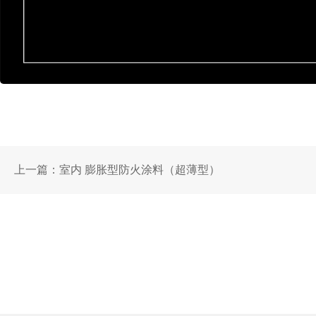
上一篇：
室内 膨胀型防火涂料（超薄型）