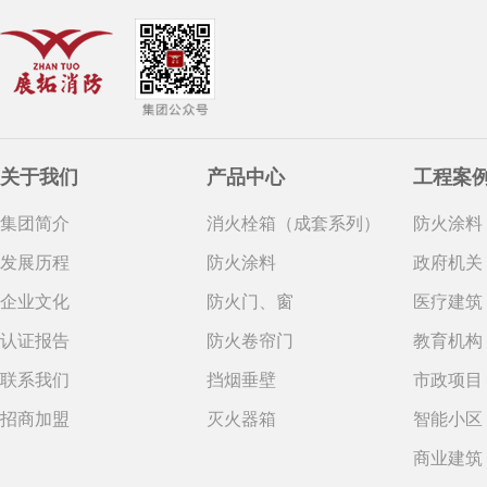
关于我们
产品中心
工程案
集团简介
消火栓箱（成套系列）
防火涂料
发展历程
防火涂料
政府机关
企业文化
防火门、窗
医疗建筑
认证报告
防火卷帘门
教育机构
联系我们
挡烟垂壁
市政项目
招商加盟
灭火器箱
智能小区
商业建筑