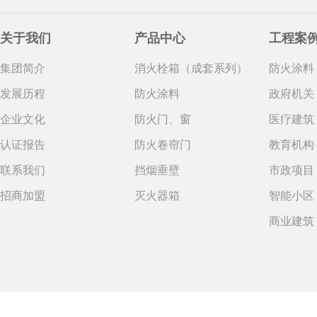
关于我们
产品中心
工程案
集团简介
消火栓箱（成套系列）
防火涂料
发展历程
防火涂料
政府机关
企业文化
防火门、窗
医疗建筑
认证报告
防火卷帘门
教育机构
联系我们
挡烟垂壁
市政项目
招商加盟
灭火器箱
智能小区
商业建筑